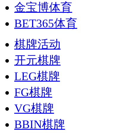
金宝博体育
BET365体育
棋牌活动
开元棋牌
LEG棋牌
FG棋牌
VG棋牌
BBIN棋牌