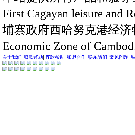
First Cagayan leisure and
埔寨政府西哈努克港经济特区Siha
Economic Zone of Ca
关于我们
|
取款帮助
|
存款帮助
|
加盟合作
|
联系我们
|
常见问题
|
钻