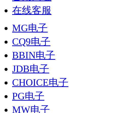
在线客服
MG电子
CQ9电子
BBIN电子
JDB电子
CHOICE电子
PG电子
MW电子