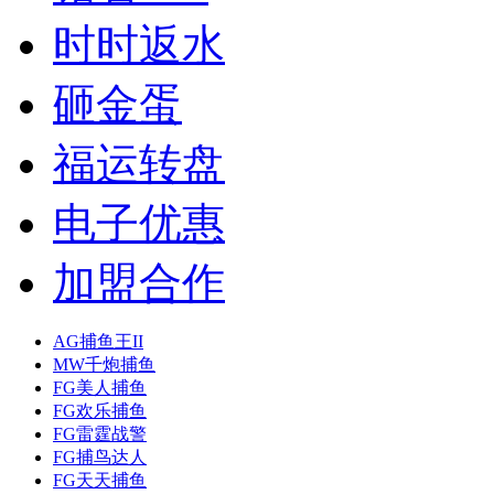
时时返水
砸金蛋
福运转盘
电子优惠
加盟合作
AG捕鱼王II
MW千炮捕鱼
FG美人捕鱼
FG欢乐捕鱼
FG雷霆战警
FG捕鸟达人
FG天天捕鱼