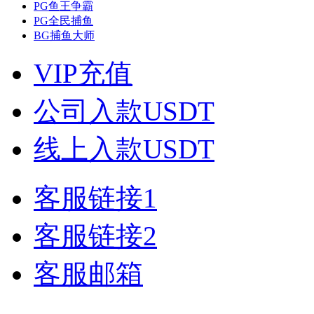
PG鱼王争霸
PG全民捕鱼
BG捕鱼大师
VIP充值
公司入款USDT
线上入款USDT
客服链接1
客服链接2
客服邮箱