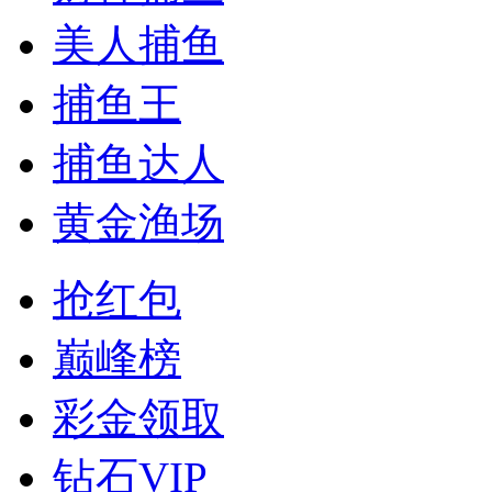
美人捕鱼
捕鱼王
捕鱼达人
黄金渔场
抢红包
巅峰榜
彩金领取
钻石VIP