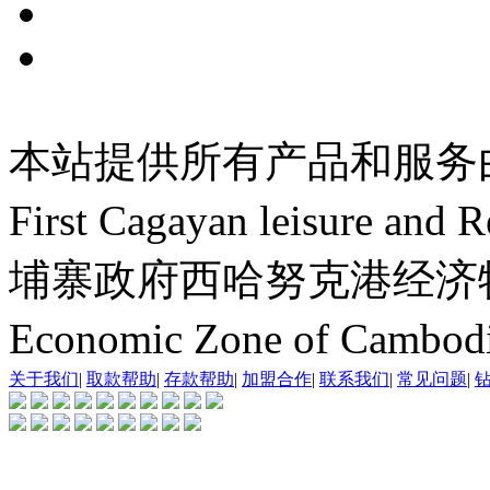
本站提供所有产品和服务
First Cagayan leisure and
埔寨政府西哈努克港经济特区Siha
Economic Zone of Ca
关于我们
|
取款帮助
|
存款帮助
|
加盟合作
|
联系我们
|
常见问题
|
钻